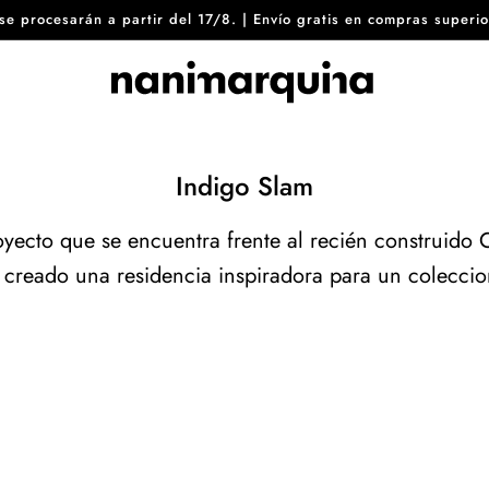
8 se procesarán a partir del 17/8. | Envío gratis en compras sup
Indigo Slam
royecto que se encuentra frente al recién construido
creado una residencia inspiradora para un coleccion