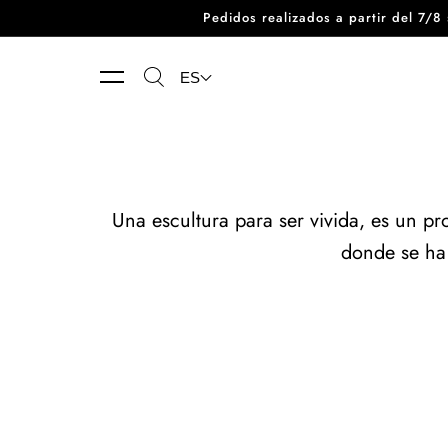
Pedidos realizados a partir del 7/
Ir directamente al contenido
ES
Una escultura para ser vivida, es un p
donde se ha 