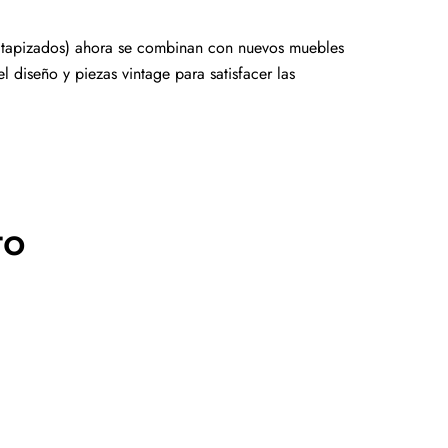
y tapizados) ahora se combinan con nuevos muebles
l diseño y piezas vintage para satisfacer las
to