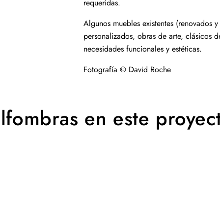
requeridas.
Algunos muebles existentes (renovados 
personalizados, obras de arte, clásicos de
necesidades funcionales y estéticas.
Fotografía © David Roche
lfombras en este proyec
Alfombra
Blur