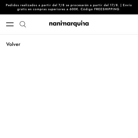
Pedidos realizados a partir del 7/8 se procesarán a partir del 17/8. | Envío
Ir directamente al contenido
gratis en compras superiores a 600€. Código FREESHIPPING
Volver