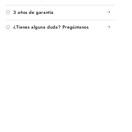
➝
3 años de garantía
➝
¿Tienes alguna duda? Pregúntanos