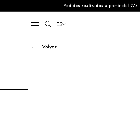
Pedidos realizados a partir del 7/
Ir directamente al contenido
ES
Volver