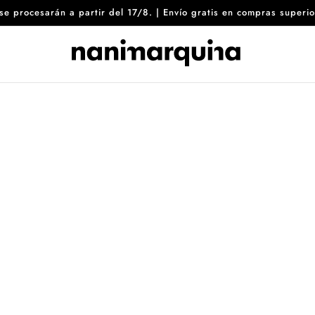
8 se procesarán a partir del 17/8. | Envío gratis en compras sup