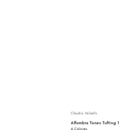
Clàudia Valsells
Alfombra Tones Tufting 1
4 Colores