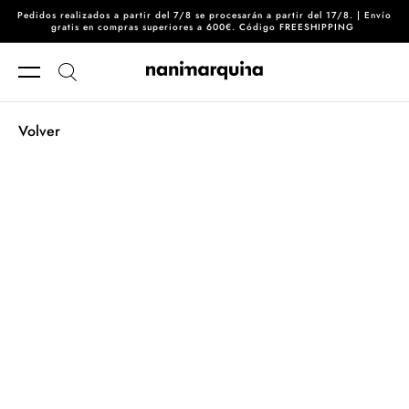
Pedidos realizados a partir del 7/8 se procesarán a partir del 17/8. | Envío
Ir directamente al contenido
gratis en compras superiores a 600€. Código FREESHIPPING
Volver