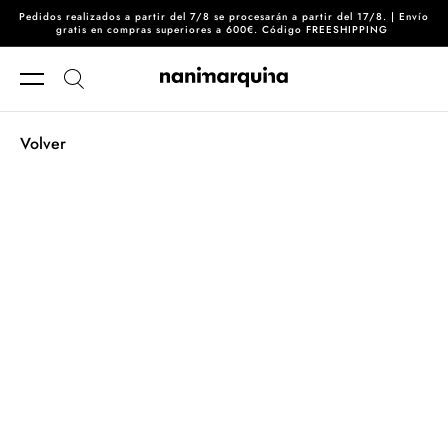
Pedidos realizados a partir del 7/8 se procesarán a partir del 17/8. | Envío
Ir directamente al contenido
gratis en compras superiores a 600€. Código FREESHIPPING
Volver