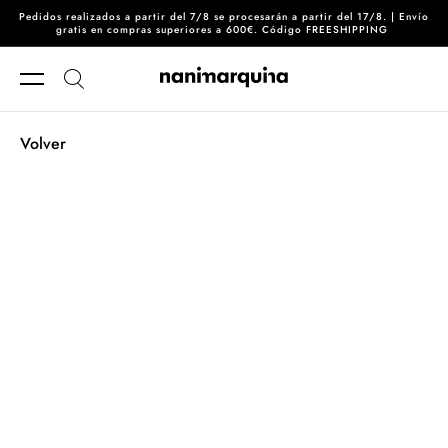
Pedidos realizados a partir del 7/8 se procesarán a partir del 17/8. | Envío
Ir directamente al contenido
gratis en compras superiores a 600€. Código FREESHIPPING
Volver