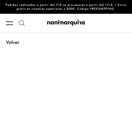
Pedidos realizados a partir del 7/8 se procesarán a partir del 17/8. | Envío
Ir directamente al contenido
gratis en compras superiores a 600€. Código FREESHIPPING
Volver