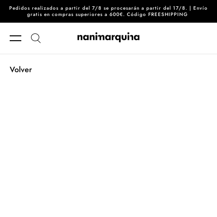
Pedidos realizados a partir del 7/8 se procesarán a partir del 17/8. | Envío
Ir directamente al contenido
gratis en compras superiores a 600€. Código FREESHIPPING
Volver