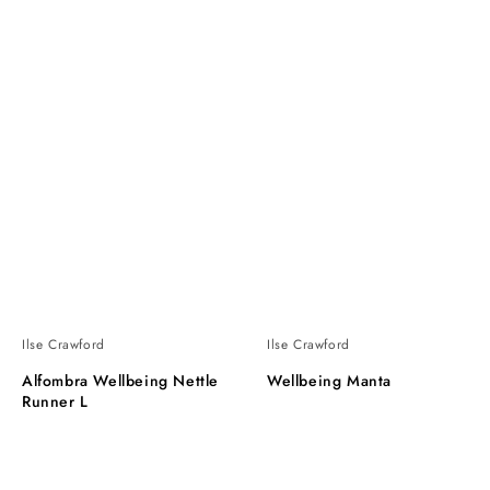
Ilse Crawford
Ilse Crawford
Alfombra Wellbeing Nettle
Wellbeing Manta
Runner L
Wellbeing
Wellbeing