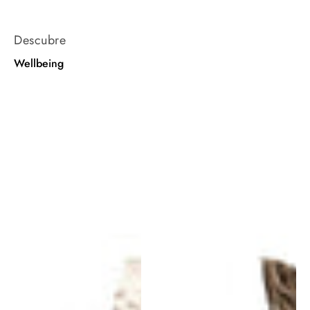
Descubre
Wellbeing
Alfombra
Alfombra
Wellbeing
Wellbeing
Wool
Nettle
chobi