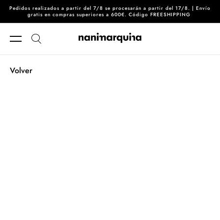
Pedidos realizados a partir del 7/8 se procesarán a partir del 17/8. | Envío
Ir directamente al contenido
gratis en compras superiores a 600€. Código FREESHIPPING
Volver