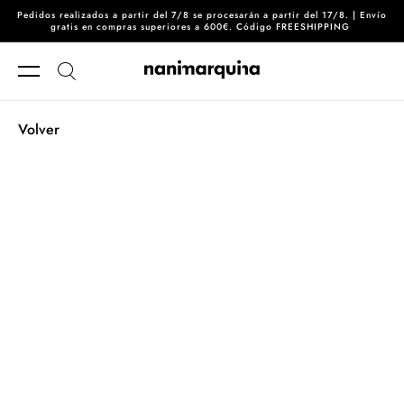
Pedidos realizados a partir del 7/8 se procesarán a partir del 17/8. | Envío
Ir directamente al contenido
gratis en compras superiores a 600€. Código FREESHIPPING
Volver