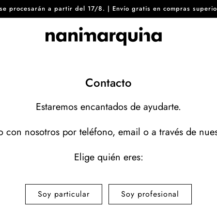
8 se procesarán a partir del 17/8. | Envío gratis en compras sup
Contacto
Estaremos encantados de ayudarte.
 con nosotros por teléfono, email o a través de nues
Elige quién eres:
Soy particular
Soy profesional