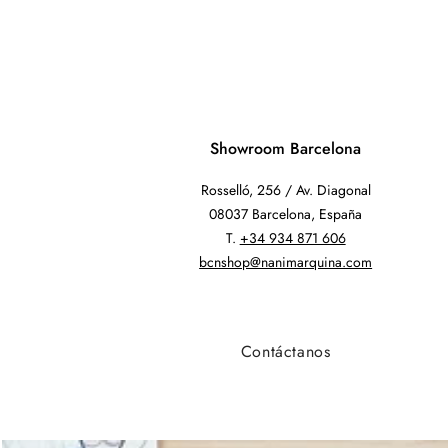
Showroom Barcelona
Rosselló, 256 / Av. Diagonal
08037 Barcelona, España
T.
+34 934 871 606
bcnshop@nanimarquina.com
Contáctanos