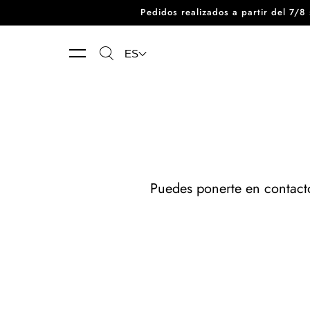
Pedidos realizados a partir del 7/
Ir directamente al contenido
ES
Puedes ponerte en contacto