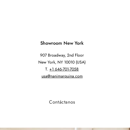
Showroom New York
907 Broadway, 2nd Floor
New York, NY 10010 (USA)
T.
+1 646-701-7058
usa@nanimarquina.com
Contáctanos