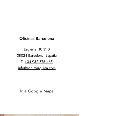
Oficinas Barcelona
Església, 10 3º D
08024 Barcelona, España
T.
+34 932 376 465
info@nanimarquina.com
Ir a Google Maps