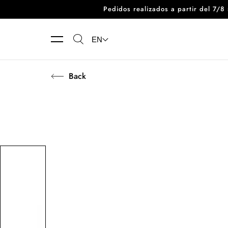
Pedidos realizados a partir del 7/
Skip to content
EN
Back