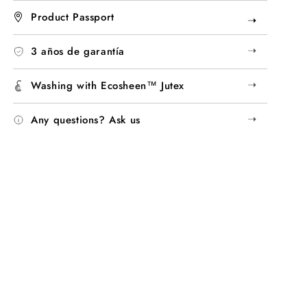
Product Passport
➝
➝
3 años de garantía
➝
Washing with Ecosheen™ Jutex
➝
Any questions? Ask us