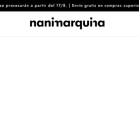
8 se procesarán a partir del 17/8. | Envío gratis en compras sup