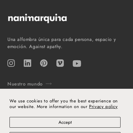
Una alfombra única para cada persona, espacio y
emoción. Against apathy.
Instagram
TikTok
Pinterest
Vimeo
YouTube
Nuestro mundo
Soporte
We use cookies to offer you the best experience on
our website. More information on our
Privacy policy
Aviso legal
Cookies
Política de privacidad
Accept
Términos y condiciones