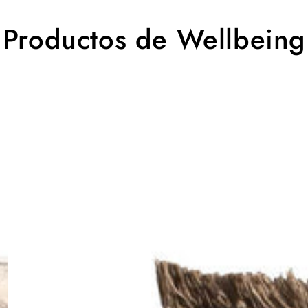
Productos de Wellbeing
Alfombra
Wellbeing
Nettle