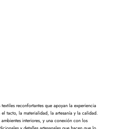
textiles reconfortantes que apoyan la experiencia
el tacto, la materialidad, la artesanía y la calidad.
 ambientes interiores, y una conexión con los
adicionales y detalles artesanales que hacen que lo