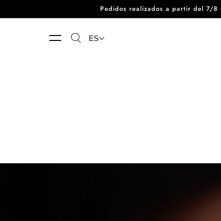
Pedidos realizados a partir del 7/
Ir directamente al contenido
ES