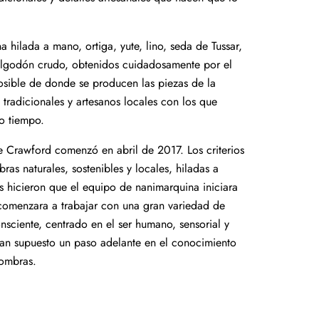
a hilada a mano, ortiga, yute, lino, seda de Tussar,
algodón crudo, obtenidos cuidadosamente por el
sible de donde se producen las piezas de la
 tradicionales y artesanos locales con los que
o tiempo.
e Crawford comenzó en abril de 2017. Los criterios
bras naturales, sostenibles y locales, hiladas a
itos hicieron que el equipo de nanimarquina iniciara
comenzara a trabajar con una gran variedad de
onsciente, centrado en el ser humano, sensorial y
han supuesto un paso adelante en el conocimiento
fombras.