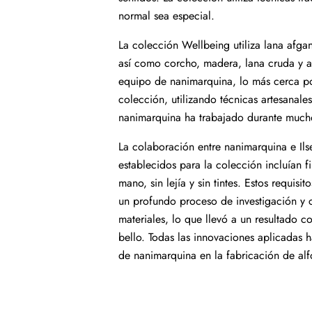
normal sea especial.
La colección Wellbeing utiliza lana afgan
así como corcho, madera, lana cruda y 
equipo de nanimarquina, lo más cerca po
colección, utilizando técnicas artesanales
nanimarquina ha trabajado durante much
La colaboración entre nanimarquina e Ils
establecidos para la colección incluían fi
mano, sin lejía y sin tintes. Estos requis
un profundo proceso de investigación y 
materiales, lo que llevó a un resultado c
bello. Todas las innovaciones aplicadas 
de nanimarquina en la fabricación de al