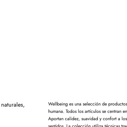
 naturales,
Wellbeing es una selección de productos 
humana. Todos los artículos se centran en 
.
Aportan calidez, suavidad y confort a los
sentidos. La colección utiliza técnicas tr