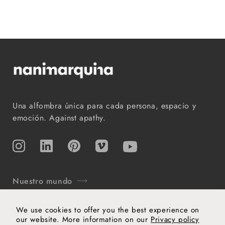
Una alfombra única para cada persona, espacio y
emoción. Against apathy.
Instagram
TikTok
Pinterest
Vimeo
YouTube
Nuestro mundo
Soporte
We use cookies to offer you the best experience on
our website. More information on our
Privacy policy