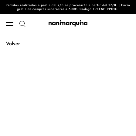
Pedidos realizados a partir del 7/8 se procesarán a partir del 17/8. | Envío
Ir directamente al contenido
gratis en compras superiores a 600€. Código FREESHIPPING
Volver