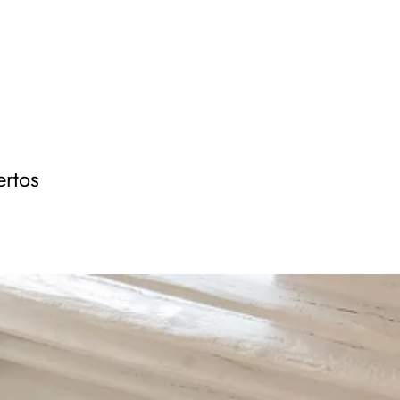
ertos