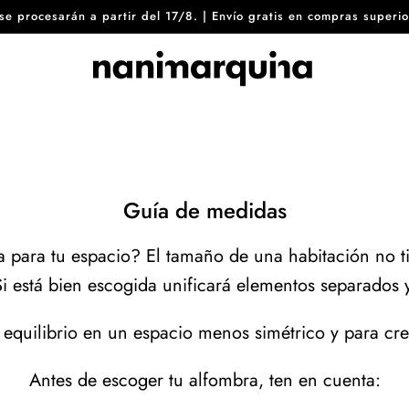
8 se procesarán a partir del 17/8. | Envío gratis en compras sup
Guía de medidas
 para tu espacio? El tamaño de una habitación no t
i está bien escogida unificará elementos separados y
 equilibrio en un espacio menos simétrico y para cr
Antes de escoger tu alfombra, ten en cuenta: