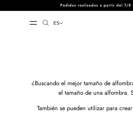
Pedidos realizados a partir del 7/
Ir directamente al contenido
ES
¿Buscando el mejor tamaño de alfombra
el tamaño de una alfombra. S
También se pueden utilizar para crear