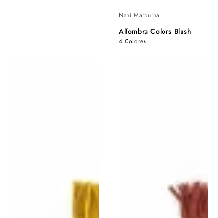
Nani Marquina
Alfombra Colors Blush
4 Colores
Alfombra
Alfombra
Colors
Colors