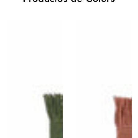
Alfombra
Alfombra
Colors
Colors