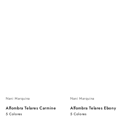
Nani Marquina
Nani Marquina
Alfombra Telares Carmine
Alfombra Telares Ebony
5 Colores
5 Colores
Alfombra
Alfombra