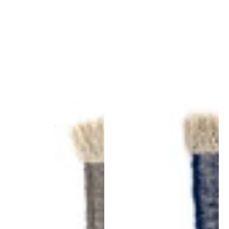
Telares
Telares