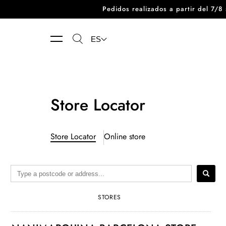
Pedidos realizados a partir del 7/
Ir directamente al contenido
ES
Store Locator
Store Locator
Online store
STORES