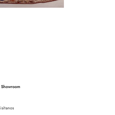
 Showroom
isítanos