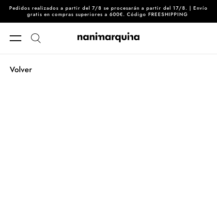
Pedidos realizados a partir del 7/8 se procesarán a partir del 17/8. | Envío
Ir directamente al contenido
gratis en compras superiores a 600€. Código FREESHIPPING
Volver