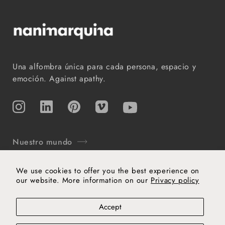
Una alfombra única para cada persona, espacio y
emoción. Against apathy.
Instagram
TikTok
Pinterest
Vimeo
YouTube
Nuestro mundo
Soporte
We use cookies to offer you the best experience on
our website. More information on our
Privacy policy
Aviso legal
Cookies
Política de privacidad
Accept
Términos y condiciones