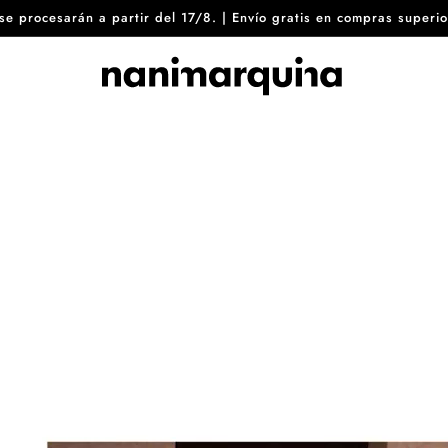
8 se procesarán a partir del 17/8. | Envío gratis en compras sup