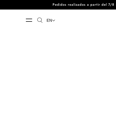
Pedidos realizados a partir del 7/
Skip to content
EN