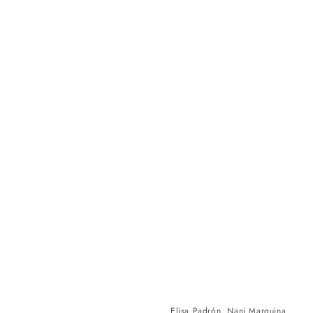
Elisa Padrón, Nani Marquina