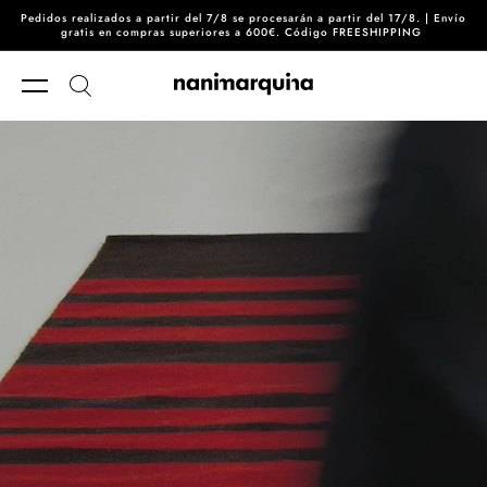
Pedidos realizados a partir del 7/8 se procesarán a partir del 17/8. | Envío
Skip to content
gratis en compras superiores a 600€. Código FREESHIPPING