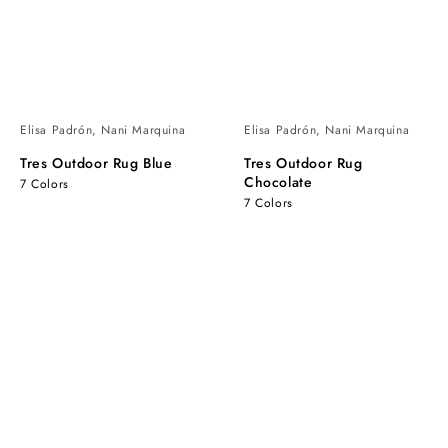
Elisa Padrón, Nani Marquina
Elisa Padrón, Nani Marquina
Tres Outdoor Rug Blue
Tres Outdoor Rug
Chocolate
7 Colors
7 Colors
Tres
Tres
Outdoor
Outdoor
Rug
Rug