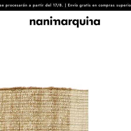
8 se procesarán a partir del 17/8. | Envío gratis en compras sup
Tres
Rug