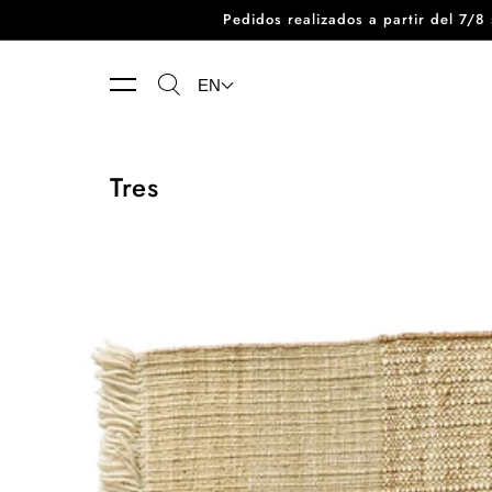
Pedidos realizados a partir del 7/
Skip to content
EN
Tres
Tres
Vegetal
Rug