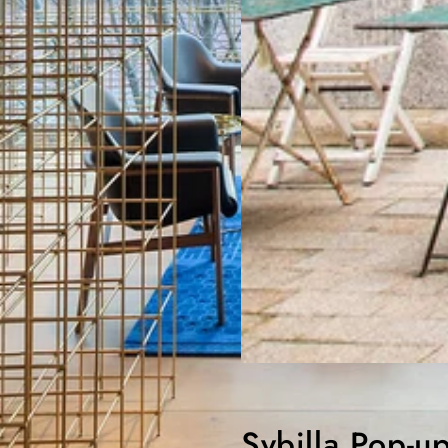
Sybilla Pop-u