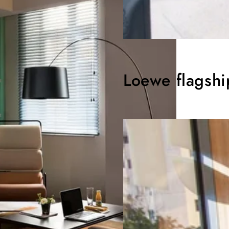
Loewe flagshi