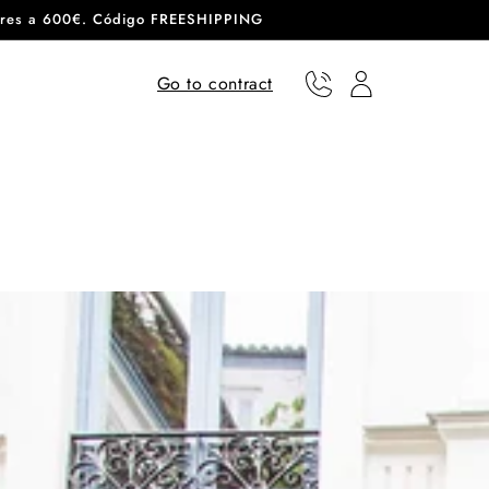
eriores a 600€. Código FREESHIPPING
Go to contract
Phone
User