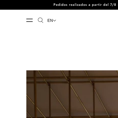
Pedidos realizados a partir del 7/
Skip to content
EN