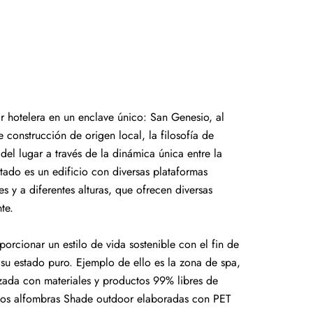
ar hotelera en un enclave único: San Genesio, al
e construcción de origen local, la filosofía de
 del lugar a través de la dinámica única entre la
ultado es un edificio con diversas plataformas
es y a diferentes alturas, que ofrecen diversas
te.
porcionar un estilo de vida sostenible con el fin de
 su estado puro. Ejemplo de ello es la zona de spa,
zada con materiales y productos 99% libres de
 dos alfombras Shade outdoor elaboradas con PET