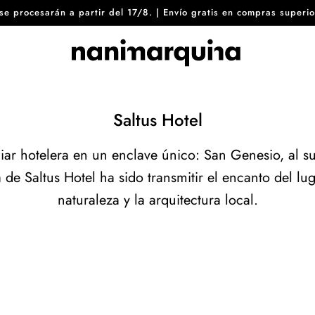
8 se procesarán a partir del 17/8. | Envío gratis en compras sup
Saltus Hotel
liar hotelera en un enclave único: San Genesio, al su
a de Saltus Hotel ha sido transmitir el encanto del lu
naturaleza y la arquitectura local.