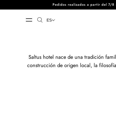
Pedidos realizados a partir del 7/
Ir directamente al contenido
ES
Saltus hotel nace de una tradición fami
construcción de origen local, la filosofí