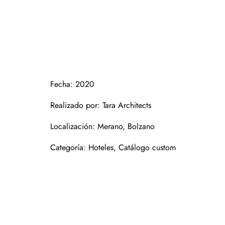
Fecha: 2020
Realizado por: Tara Architects
Localización: Merano, Bolzano
Categoría: Hoteles, Catálogo custom