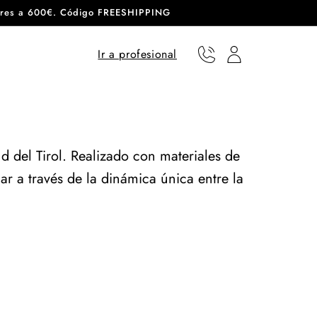
eriores a 600€. Código FREESHIPPING
Ir a profesional
Teléfono
Usuario
d del Tirol. Realizado con materiales de
gar a través de la dinámica única entre la