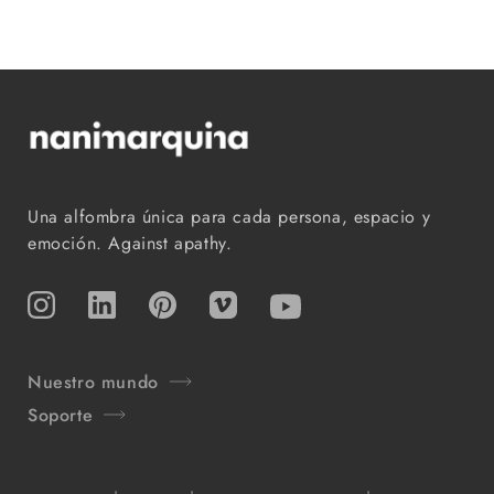
Una alfombra única para cada persona, espacio y
emoción. Against apathy.
Instagram
TikTok
Pinterest
Vimeo
YouTube
Nuestro mundo
Soporte