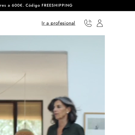
eriores a 600€. Código FREESHIPPING
Ir a profesional
Teléfono
Usuario