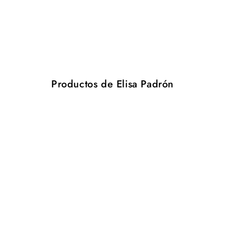
Productos de Elisa Padrón
Alfombr
Tres
Outdoor