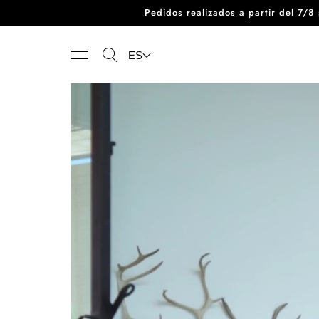
Pedidos realizados a partir del 7/
Ir directamente al contenido
ES