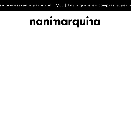
8 se procesarán a partir del 17/8. | Envío gratis en compras sup