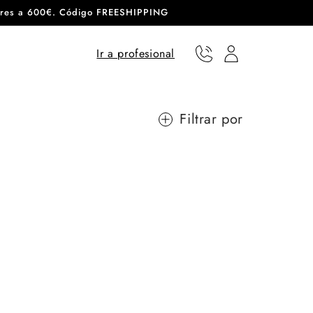
eriores a 600€. Código FREESHIPPING
Ir a profesional
Teléfono
Usuario
Filtrar por