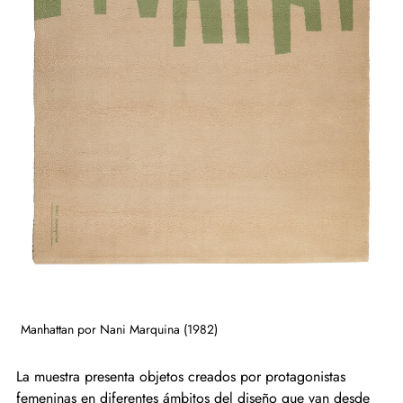
Manhattan por Nani Marquina (1982)
La muestra presenta objetos creados por protagonistas
femeninas en diferentes ámbitos del diseño que van desde