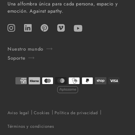
Una alfombra única para cada persona, espacio y
emoción. Against apathy.
Instagram
TikTok
Pinterest
Vimeo
YouTube
Nuestro mundo
Soporte
Formas
de
pago
Aviso legal
Cookies
Política de privacidad
Términos y condiciones