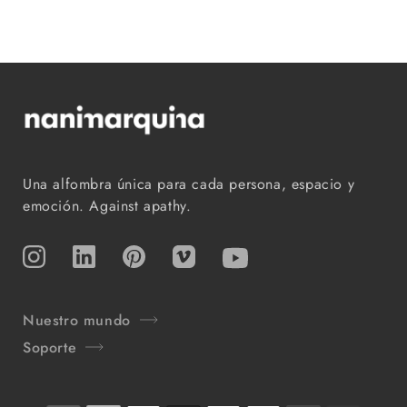
Una alfombra única para cada persona, espacio y
emoción. Against apathy.
Instagram
TikTok
Pinterest
Vimeo
YouTube
Nuestro mundo
Soporte