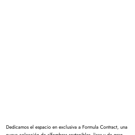
Dedicamos el espacio en exclusiva a Formula Contract, una
nueva colección de alfombras sostenibles, lisas y de gran