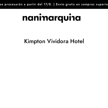
8 se procesarán a partir del 17/8. | Envío gratis en compras sup
Kimpton Vividora Hotel