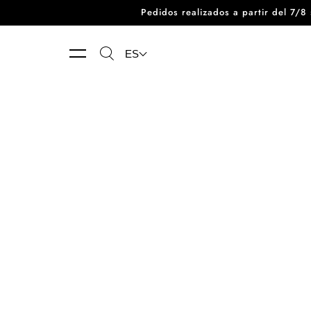
Pedidos realizados a partir del 7/
Ir directamente al contenido
ES