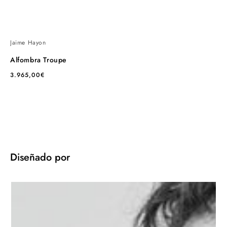
Jaime Hayon
Alfombra Troupe
Precio
3.965,00€
habitual
Diseñado por