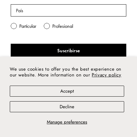
Particular
Profesional
Suscribirse
We use cookies to offer you the best experience on
our website. More information on our
Privacy policy
Accept
Decline
Manage preferences
Una alfombra única para cada persona, espacio y
emoción. Against apathy.